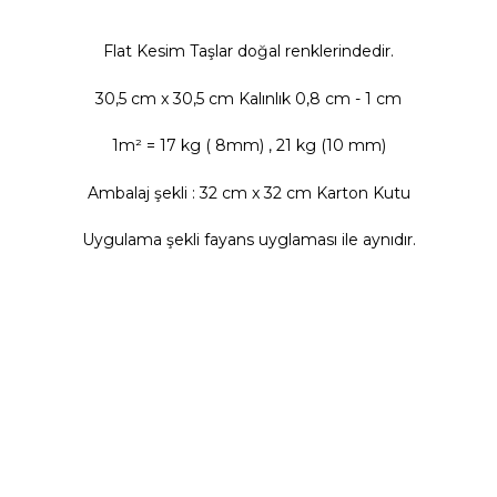
Flat Kesim Taşlar doğal renklerindedir.
30,5 cm x 30,5 cm Kalınlık 0,8 cm - 1 cm
1m² = 17 kg ( 8mm) , 21 kg (10 mm)
Ambalaj şekli : 32 cm x 32 cm Karton Kutu
Uygulama şekli fayans uyglaması ile aynıdır.