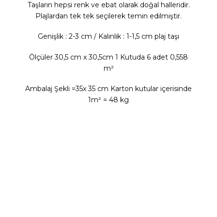
Taşların hepsi renk ve ebat olarak doğal halleridir.
Plajlardan tek tek seçilerek temin edilmiştir.
Genişlik : 2-3 cm / Kalınlık : 1-1,5 cm plaj taşı
Ölçüler 30,5 cm x 30,5cm 1 Kutuda 6 adet 0,558
m²
Ambalaj Şekli =35x 35 cm Karton kutular içerisinde
1m² = 48 kg