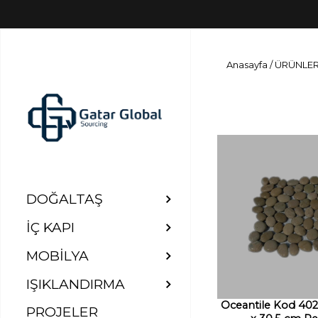
Anasayfa /
ÜRÜNLE
DOĞALTAŞ
İÇ KAPI
MOBİLYA
IŞIKLANDIRMA
Oceantile Kod 402
PROJELER