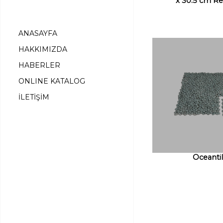
x 30.5 cm R
ANASAYFA
HAKKIMIZDA
HABERLER
ONLINE KATALOG
İLETİŞİM
Oceanti