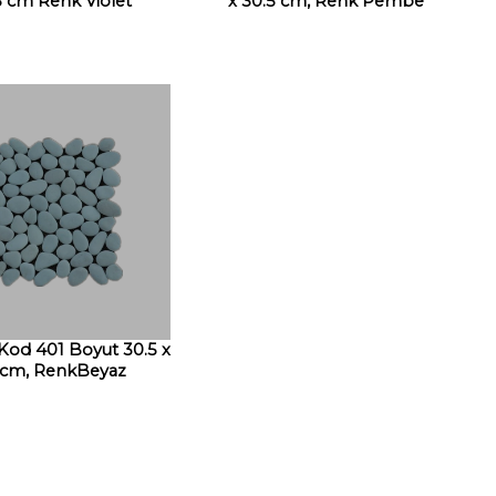
5 cm Renk Violet
x 30.5 cm, Renk Pembe
 Kod 401 Boyut 30.5 x
 cm, RenkBeyaz