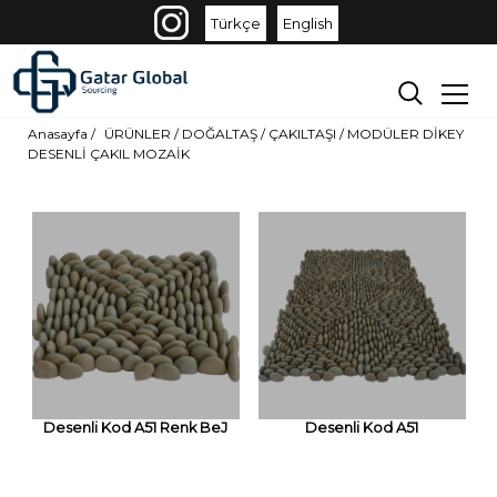
Türkçe
English
Anasayfa /
ÜRÜNLER
/
DOĞALTAŞ /
ÇAKILTAŞI /
MODÜLER DİKEY
DESENLİ ÇAKIL MOZAİK
Desenli Kod A51 Renk BeJ
Desenli Kod A51