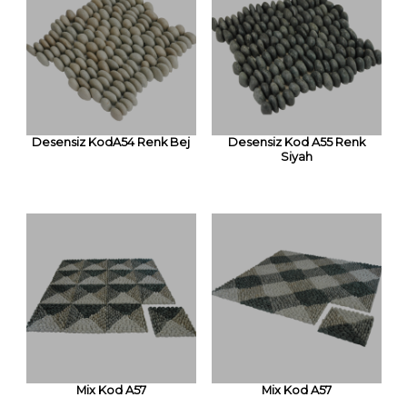
Desensiz KodA54 Renk Bej
Desensiz Kod A55 Renk
Siyah
Mix Kod A57
Mix Kod A57