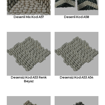
Desenli Mix Kod A57
Desenli Kod A58
Desensiz Kod A53 Renk
Desensiz Kod A53 A54
Beyaz